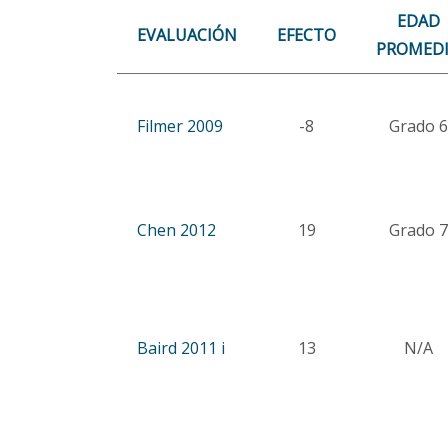
EDAD
EVALUACIÓN
EFECTO
PROMED
Filmer 2009
-8
Grado 6
Chen 2012
19
Grado 7
Baird 2011 i
13
N/A