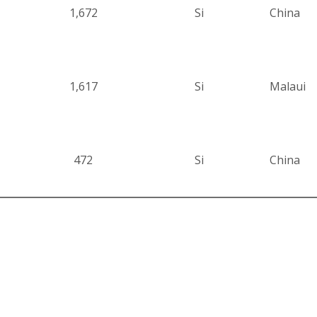
1,672
Si
China
1,617
Si
Malaui
472
Si
China