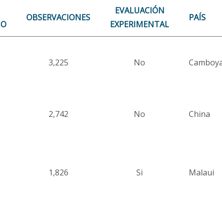
EVALUACIÓN
OBSERVACIONES
PAÍS
IO
EXPERIMENTAL
3,225
No
Camboy
2,742
No
China
1,826
Si
Malaui