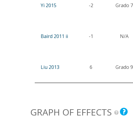
Yi 2015
-2
Grado 7
Baird 2011 ii
-1
N/A
Liu 2013
6
Grado 9
GRAPH OF EFFECTS