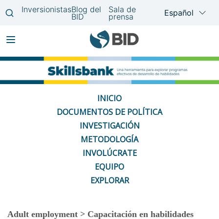
Pasar
Main
al
navigation
contenido
INICIO
principal
DOCUMENTOS DE POLÍTICA
INVESTIGACIÓN
METODOLOGÍA
INVOLÚCRATE
EQUIPO
EXPLORAR
Adult employment > Capacitación en habilidades