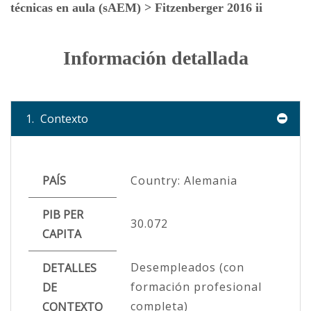
técnicas en aula (sAEM) > Fitzenberger 2016 ii
Información detallada
1.
Contexto
PAÍS
Country: Alemania
PIB PER
30.072
CAPITA
Desempleados (con
DETALLES
formación profesional
DE
completa)
CONTEXTO