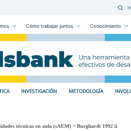
TICA
INVESTIGACIÓN
METODOLOGÍA
INVOL
idades técnicas en aula (sAEM) > Burghardt 1992 ii