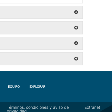
EQUIPO
EXPLORAR