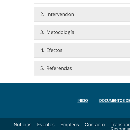
2.
Intervención
3.
Metodología
4.
Efectos
5.
Referencias
INICIO
DOCUMENTOS DE 