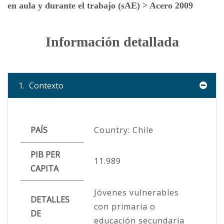
en aula y durante el trabajo (sAE) > Acero 2009
Información detallada
1.
Contexto
PAÍS
Country: Chile
PIB PER
11.989
CAPITA
Jóvenes vulnerables
DETALLES
con primaria o
DE
educación secundaria